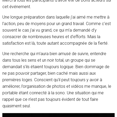
Merci à tous les participants d’avoir été de bons acteurs sur
cet événement.
Une longue préparation dans laquelle j’ai aimé me mettre à
l’action, peu de moyens pour un grand travail. Comme c’est
souvent le cas j’ai vu grand, ce qui m’a demandé d’y
consacrer de nombreuses heures et
d’efforts. Mais la
satisfaction est là, toute autant accompagnée de la fierté.
Une recherche qui m’aura bien amusé de suivre, entendre
dans tous les sens et un noir total, un groupe qui se
demandait s’ils étaient toujours logique. Bien dommage de
ne pas pouvoir partager, bien caché mais aussi aux
premières loges. Conscient qu’il peut toujours y avoir à
améliorer, l’organisation de photos et vidéos me manque, le
portable étant connecté à la sono. Une situation qui me
rappel que ce n’est pas toujours évident de tout faire
quasiment seul.