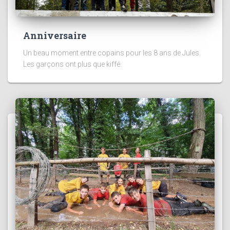
Anniversaire
Un beau moment entre copains pour les 8 ans de Jules.
Les garçons ont plus que kiffé.