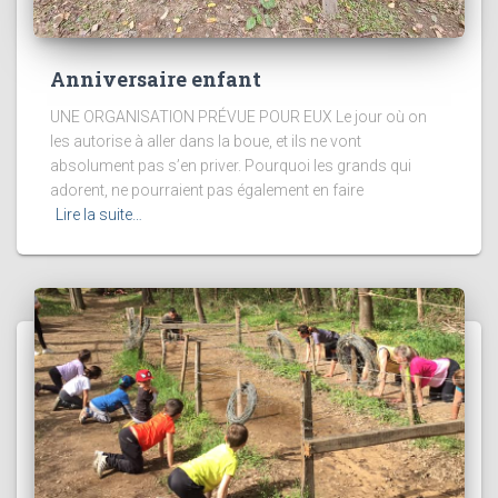
Anniversaire enfant
UNE ORGANISATION PRÉVUE POUR EUX Le jour où on
les autorise à aller dans la boue, et ils ne vont
absolument pas s’en priver. Pourquoi les grands qui
adorent, ne pourraient pas également en faire
Lire la suite…